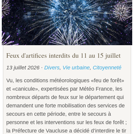
Sécurité civile
Sécurité publique
Feux d'artifices interdits du 11 au 15 juillet
13 juillet 2026
·
Divers
,
Vie urbaine
,
Citoyenneté
Vu, les conditions météorologiques «feu de forêt»
et «canicule», expertisées par Météo ­France, les
nombreux départs de feux sur le département qui
demandent une forte mobilisation des services de
secours en cette période, entre le secours à
personne et les interventions sur les feux de forêt ;
la Préfecture de Vaucluse a décidé d’interdire le tir