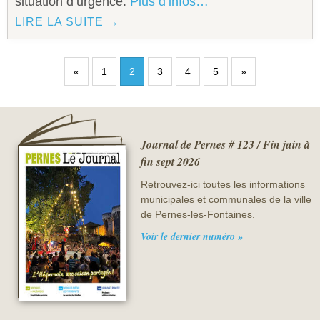
situation d’urgence.
Plus d’infos…
LIRE LA SUITE →
«
1
2
3
4
5
»
Journal de Pernes # 123 / Fin juin à
fin sept 2026
Retrouvez-ici toutes les informations
municipales et communales de la ville
de Pernes-les-Fontaines.
Voir le dernier numéro »