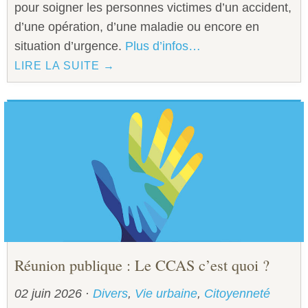
pour soigner les personnes victimes d’un accident,
d’une opération, d’une maladie ou encore en
situation d’urgence.
Plus d’infos…
LIRE LA SUITE →
Réunion publique : Le CCAS c’est quoi ?
02 juin 2026
·
Divers
,
Vie urbaine
,
Citoyenneté