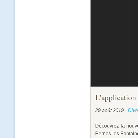
L'applicatio
29 août 2019
·
Dive
Découvrez la nouve
Pernes-les-Fontain