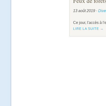
Feux de forêt
13 août 2019
·
Dive
Ce jour, l'accès à l
LIRE LA SUITE →