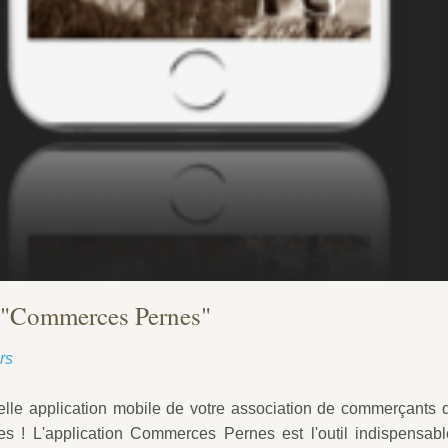
n "Commerces Pernes"
rs
lle application mobile de votre association de commerçants de
es ! L'application Commerces Pernes est l'outil indispensabl