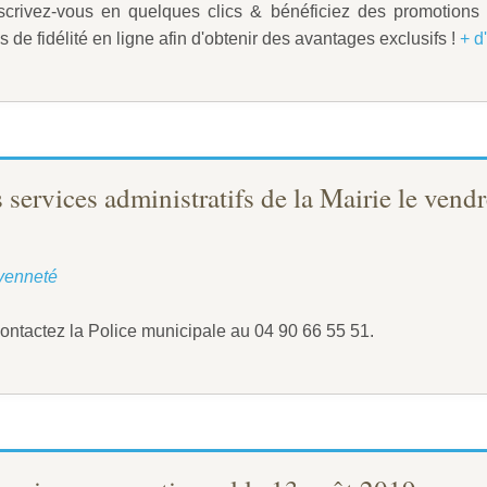
nscrivez-vous en quelques clics & bénéficiez des promotions
 de fidélité en ligne afin d'obtenir des avantages exclusifs !
+ d
 services administratifs de la Mairie le vend
yenneté
ontactez la Police municipale au 04 90 66 55 51.