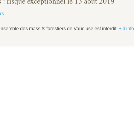
s : risque exceptionnel le 13 août 2019
rs
'ensemble des massifs forestiers de Vaucluse est interdit.
+ d'info