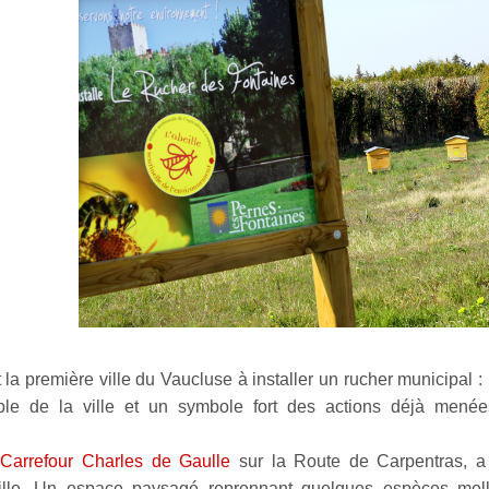
t la première ville du Vaucluse à installer un rucher municipal 
le de la ville et un symbole fort des actions déjà menées
u
Carrefour Charles de Gaulle
sur la Route de Carpentras, a p
ille. Un espace paysagé reprennant quelques espèces mellif