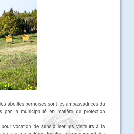
: les abeilles pernoises sont les ambassadrices du
 par la municipalité en matière de protection
our vocation de sensibiliser les visiteurs à la
ères et pollinifères locales accompagnent les