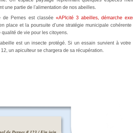
 une partie de l'alimentation de nos abeilles.
le de Pernes est classée
«APIcité 3 abeilles, démarche exe
 place et la poursuite d’une stratégie municipale cohérente e
 qualité de vie pour les citoyens.
'abeille est un insecte protégé. Si un essain survient à votr
 12, un apiculteur se chargera de sa récupération.
al de Pernes # 123 / Fin juin