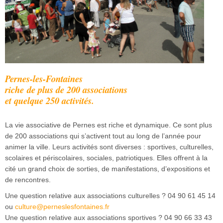
Sécurité civile
Sécurité publique
Pernes-les-Fontaines
riche
de plus de 200 associations
et quelque 250 activités.
La vie associative de Pernes est riche et dynamique. Ce sont plus
de 200 associations qui s’activent tout au long de l’année pour
animer la ville. Leurs activités sont diverses : sportives, culturelles,
scolaires et périscolaires, sociales, patriotiques. Elles offrent à la
cité un grand choix de sorties, de manifestations, d’expositions et
de rencontres.
Une question relative aux associations culturelles ? 04 90 61 45 14
ou
culture@perneslesfontaines.fr
Une question relative aux associations sportives ? 04 90 66 33 43