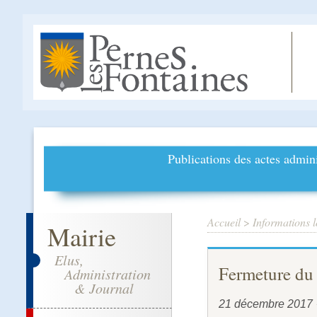
Publications des actes admini
Accueil
>
Informations l
Mairie
Elus,
Fermeture du
Administration
& Journal
21 décembre 2017