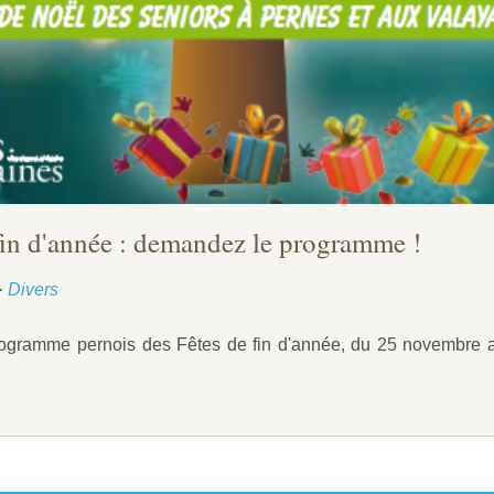
fin d'année : demandez le programme !
·
Divers
ogramme pernois des Fêtes de fin d'année, du 25 novembre a