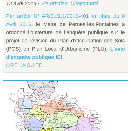
12 avril 2016
·
Vie urbaine
,
Citoyenneté
Sécurité civile
Par arrêté N° AR/31/2.1/2016-401 en date du 8
Sécurité publique
Avril 2016
, le Maire de Pernes-les-Fontaines a
ordonné l’ouverture de l’enquête publique sur le
projet de révision du Plan d’Occupation des Sols
(POS) en Plan Local d’Urbanisme (PLU).
L'avis
d'enquête publique ICI
LIRE LA SUITE →