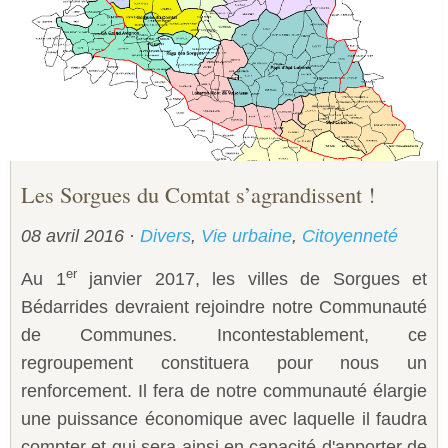
Les Sorgues du Comtat s’agrandissent !
08 avril 2016
·
Divers
,
Vie urbaine
,
Citoyenneté
er
Au 1
janvier 2017, les villes de Sorgues et
Bédarrides devraient rejoindre notre Communauté
de Communes. Incontestablement, ce
regroupement constituera pour nous un
renforcement. Il fera de notre communauté élargie
une puissance économique avec laquelle il faudra
compter et qui sera ainsi en capacité d'apporter de