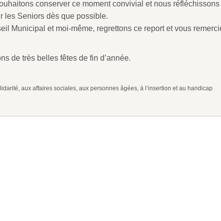
uhaitons conserver ce moment convivial et nous réfléchissons
r les Seniors dès que possible.
seil Municipal et moi-même, regrettons ce report et vous remerci
s de très belles fêtes de fin d’année.
idarité, aux affaires sociales, aux personnes âgées, à l’insertion et au handicap