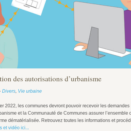
tion des autorisations d’urbanisme
·
Divers
,
Vie urbaine
vier 2022, les communes devront pouvoir recevoir les demandes
urbanisme et la Communauté de Communes assurer l’ensemble 
orme dématérialisée. Retrouvez toutes les informations et procé
 et vidéo ici...