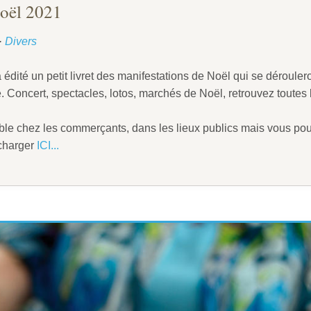
Noël 2021
·
Divers
 édité un petit livret des manifestations de Noël qui se déroule
. Concert, spectacles, lotos, marchés de Noël, retrouvez toutes l
nible chez les commerçants, dans les lieux publics mais vous po
écharger
ICI...