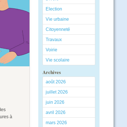
Election
Vie urbaine
Citoyenneté
Travaux
Voirie
Vie scolaire
Archives
août 2026
juillet 2026
juin 2026
des
avril 2026
dures à
mars 2026