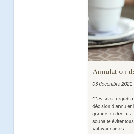
Annulation de
03 décembre 2021
C’est avec regrets 
décision d’annuler 
grande prudence aux
souhaite éviter tou
Valayannaises.