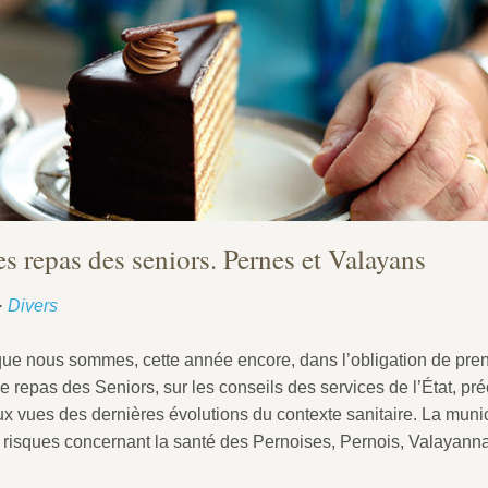
s repas des seniors. Pernes et Valayans
·
Divers
que nous sommes, cette année encore, dans l’obligation de pren
le repas des Seniors, sur les conseils des services de l’État, pr
 vues des dernières évolutions du contexte sanitaire. La munic
s risques concernant la santé des Pernoises, Pernois, Valayanna