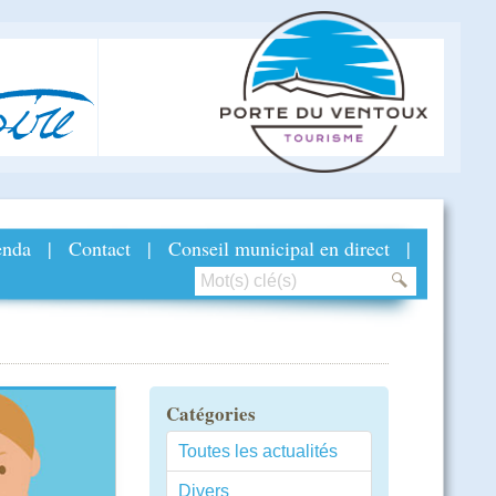
ire
nda
|
Contact
|
Conseil municipal en direct
|
Catégories
Toutes les actualités
Divers