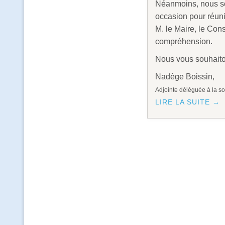
Néanmoins, nous so
occasion pour réuni
M. le Maire, le Con
compréhension.
Nous vous souhaiton
Nadège Boissin,
Adjointe déléguée à la sol
LIRE LA SUITE →