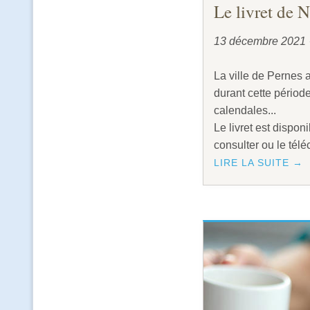
Le livret de 
13 décembre 2021
La ville de Pernes a
durant cette période
calendales...
Le livret est dispo
consulter ou le tél
LIRE LA SUITE →