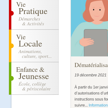
Vie
Pratique
Démarches
& Activités
Vie
Locale
Animations,
culture, sport...
Dématérialisa
Enfance &
Jeunesse
19 décembre 2021
École, collège
À partir du 1er jan
& périscolaire
d’autorisations d’
instructions sous f
suivre...
Informations