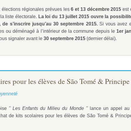
x élections régionales prévues les
6 et 13 décembre 2015
est 
 la liste électorale.
La loi du 13 juillet 2015 ouvre la possibilit
s, de s’inscrire jusqu’au 30 septembre 2015.
Si vous avez
es ou déménagé à l’intérieur de la commune depuis le
1er ja
ous signaler avant le
30 septembre 2015
(dernier délai).
aires pour les élèves de São Tomé & Principe
oyenneté
oise
" Les Enfants du Milieu du Monde "
lance un appel au 
'achat de kits scolaires pour les élèves de São Tomé & Princip