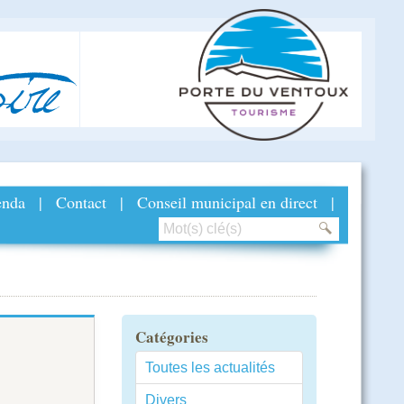
ire
nda
|
Contact
|
Conseil municipal en direct
|
Catégories
Toutes les actualités
Divers