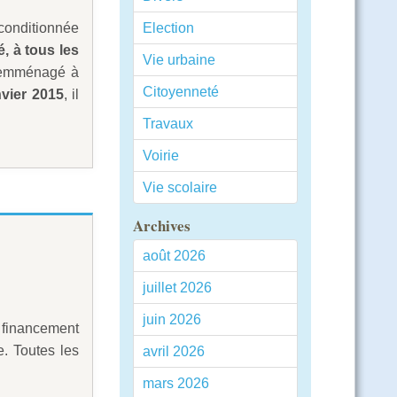
conditionnée
Election
é, à tous les
Vie urbaine
 emménagé à
Citoyenneté
nvier 2015
, il
Travaux
Voirie
Vie scolaire
Archives
août 2026
juillet 2026
juin 2026
financement
e. Toutes les
avril 2026
mars 2026