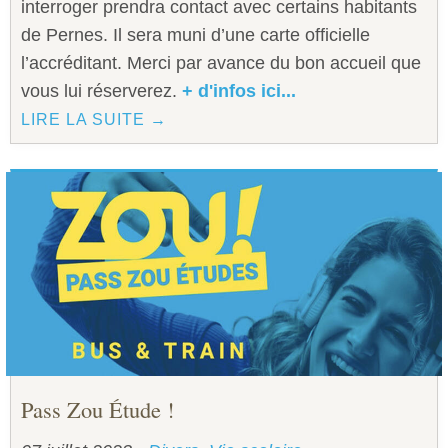
interroger prendra contact avec certains habitants
de Pernes. Il sera muni d’une carte officielle
l’accréditant. Merci par avance du bon accueil que
vous lui réserverez.
+ d'infos ici...
LIRE LA SUITE →
Pass Zou Étude !