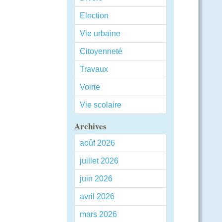
Election
Vie urbaine
Citoyenneté
Travaux
Voirie
Vie scolaire
Archives
août 2026
juillet 2026
juin 2026
avril 2026
mars 2026