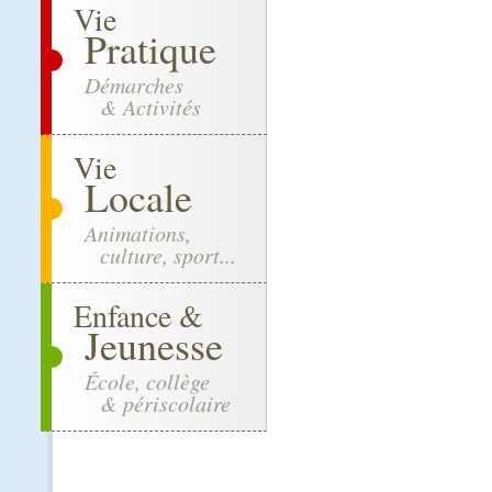
Vie
Pratique
Démarches
& Activités
Vie
Locale
Animations,
culture, sport...
Enfance &
Jeunesse
École, collège
& périscolaire