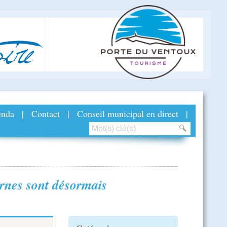
ire
nda
|
Contact
|
Conseil municipal en direct
|
rnes sont désormais