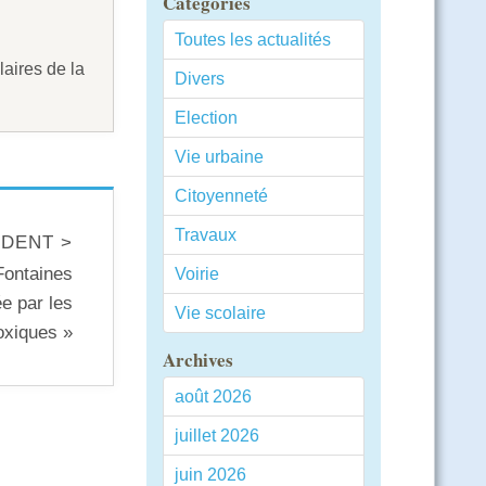
Catégories
Toutes les actualités
aires de la
Divers
Election
Vie urbaine
Citoyenneté
Travaux
DENT >
Fontaines
Voirie
e par les
Vie scolaire
oxiques »
Archives
août 2026
juillet 2026
juin 2026