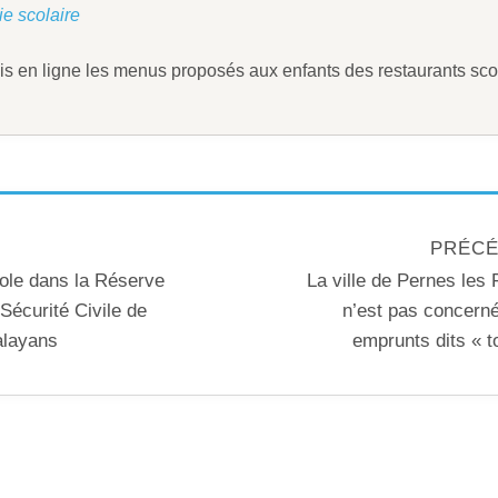
ie scolaire
 en ligne les menus proposés aux enfants des restaurants scol
PRÉCÉ
le dans la Réserve
La ville de Pernes les 
écurité Civile de
n’est pas concerné
alayans
emprunts dits « t