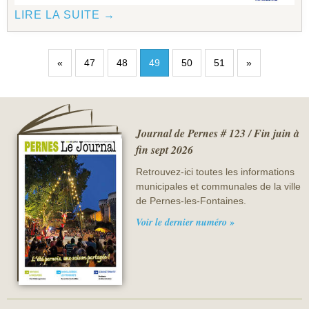
LIRE LA SUITE →
«
47
48
49
50
51
»
Journal de Pernes # 123 / Fin juin à
fin sept 2026
Retrouvez-ici toutes les informations
municipales et communales de la ville
de Pernes-les-Fontaines.
Voir le dernier numéro »