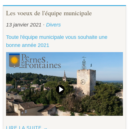
Les voeux de l'équipe municipale
13 janvier 2021
·
Divers
Toute l'équipe municipale vous souhaite une
bonne année 2021
LIRE LA SUITE →