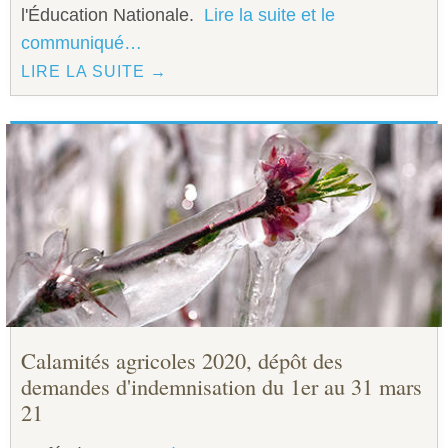
l'Éducation Nationale.
Lire la suite et le
communiqué…
LIRE LA SUITE →
Calamités agricoles 2020, dépôt des
demandes d'indemnisation du 1er au 31 mars
21