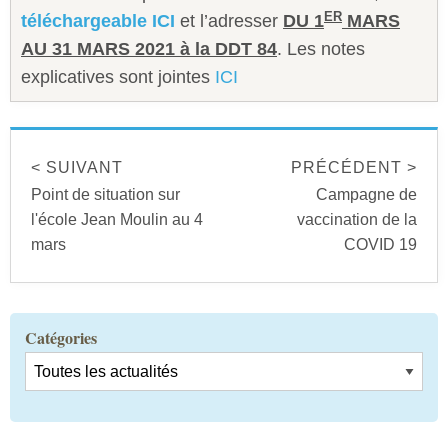
ER
téléchargeable ICI
et l’adresser
DU 1
MARS
AU 31 MARS 2021 à la DDT 84
. Les notes
explicatives sont jointes
ICI
< SUIVANT
PRÉCÉDENT >
Point de situation sur
Campagne de
l'école Jean Moulin au 4
vaccination de la
mars
COVID 19
Catégories