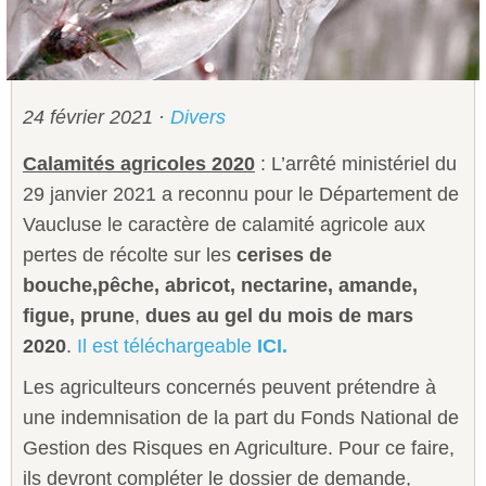
Sécurité civile
Sécurité publique
24 février 2021
·
Divers
Calamités agricoles 2020
: L’arrêté ministériel du
29 janvier 2021 a reconnu pour le Département de
Vaucluse le caractère de calamité agricole aux
pertes de récolte sur les
cerises de
bouche,
pêche, abricot, nectarine, amande,
figue, prune
,
dues au gel du mois de
mars
2020
.
Il est téléchargeable
ICI.
Les agriculteurs concernés peuvent prétendre à
une indemnisation de la part du Fonds National de
Gestion des Risques en Agriculture. Pour ce faire,
ils devront compléter le dossier de demande,