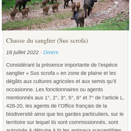
Chasse du sanglier (Sus scrofa)
18 juillet 2022
·
Divers
Considérant la présence importante de l’espèce
sanglier « Sus scrofa » en zone de plaine et les
dégâts aux cultures agricoles et aux semis qu’il
occasionne. Les fonctionnaires ou agents
mentionnés aux 1°, 2°, 3°, 5°, 6° et 7° de l’article L.
428-20, les agents de l’Office français de la
biodiversité ainsi que les gardes particuliers, sur le
territoire sur lequel ils sont commissionnés, sont
autorisés à détruire à tir les animaux susceptibles