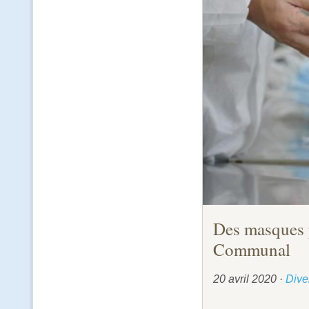
Des masques p
Communal
20 avril 2020
·
Dive