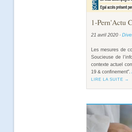
1-Pern'Actu
21 avril 2020
·
Dive
Les mesures de con
Soucieuse de l’inf
contexte actuel con
19 & confinement”.
LIRE LA SUITE →