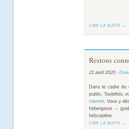
LIRE LA SUITE →
Restons conne
21 avril 2020
·
Dive
Dans le cadre du 
public. Toutefois, 
internet
. Vous y dé
hébergeurs – guid
hélicoptère.
LIRE LA SUITE →