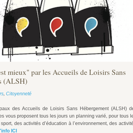
st mieux" par les Accueils de Loisirs Sans
s (ALSH)
rs
,
Citoyenneté
paux des Accueils de Loisirs Sans Hébergement (ALSH) de
s vous proposent tous les jours un planning varié, pour tous 
port, des activités d’éducation à l’environnement, des activi
'info ICI