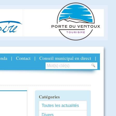
ire
nda
|
Contact
|
Conseil municipal en direct
|
Catégories
Toutes les actualités
Divers