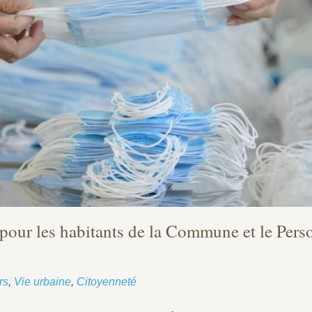
our les habitants de la Commune et le Pers
rs
,
Vie urbaine
,
Citoyenneté