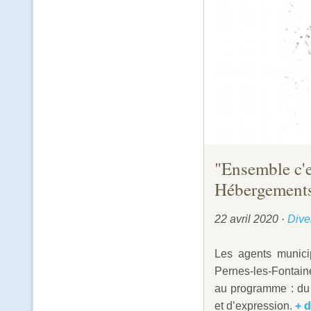
"Ensemble c'e
Hébergement
22 avril 2020
·
Dive
Les agents munici
Pernes-les-Fontaine
au programme : du s
et d’expression.
+ d