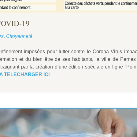
 COVID-19
rs
,
Citoyenneté
finement imposées pour lutter contre le Corona Virus impac
ormation et du bien être de ses habitants, la ville de Pernes
traignant par la création d’une édition spéciale en ligne “Poin
A TELECHARGER ICI