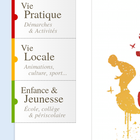
Vie
Pratique
Démarches
& Activités
Vie
Locale
Animations,
culture, sport...
Enfance &
Jeunesse
École, collège
& périscolaire