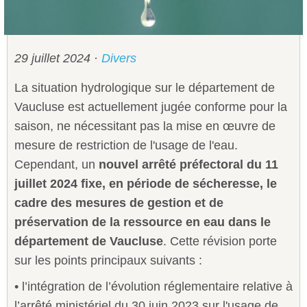
Sécurité civile
Sécurité publique
29 juillet 2024
·
Divers
La situation hydrologique sur le département de
Vaucluse est actuellement jugée conforme pour la
saison, ne nécessitant pas la mise en œuvre de
mesure de restriction de l'usage de l'eau.
Cependant, un
nouvel arrêté préfectoral du 11
juillet 2024 fixe, en période de sécheresse, le
cadre des mesures de gestion et de
préservation de la ressource en eau dans le
département de Vaucluse
. Cette révision porte
sur les points principaux suivants :
• l’intégration de l’évolution réglementaire relative à
l’arrêté ministériel du 30 juin 2023 sur l'usage de