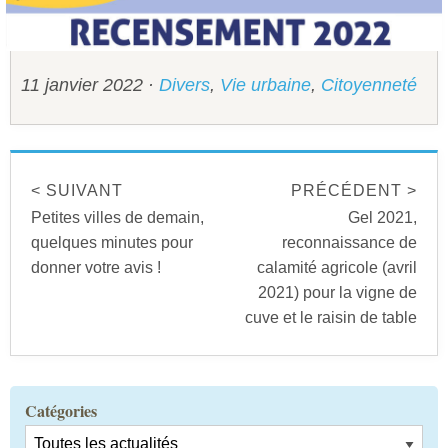
Sécurité civile
Sécurité publique
11 janvier 2022
·
Divers
,
Vie urbaine
,
Citoyenneté
< SUIVANT
PRÉCÉDENT >
Petites villes de demain,
Gel 2021,
quelques minutes pour
reconnaissance de
donner votre avis !
calamité agricole (avril
2021) pour la vigne de
cuve et le raisin de table
Catégories