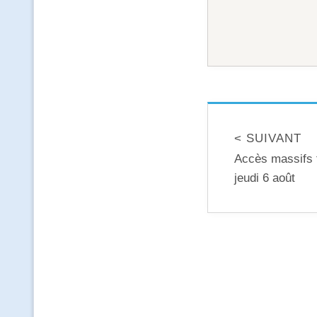
< SUIVANT
Accès massifs fo
jeudi 6 août