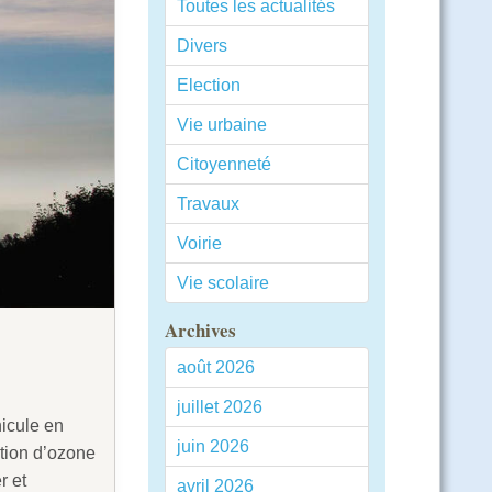
Toutes les actualités
Divers
Election
Vie urbaine
Citoyenneté
Travaux
Voirie
Vie scolaire
Archives
août 2026
juillet 2026
nicule en
juin 2026
ation d’ozone
r et
avril 2026