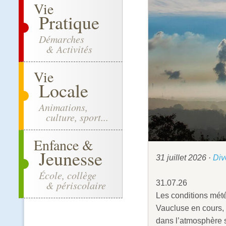
Vie
Pratique
Démarches
& Activités
Vie
Locale
Animations,
culture, sport...
Enfance &
Jeunesse
31 juillet 2026
·
Div
École, collège
31.07.26
& périscolaire
Les conditions mété
Vaucluse en cours, 
dans l’atmosphère su