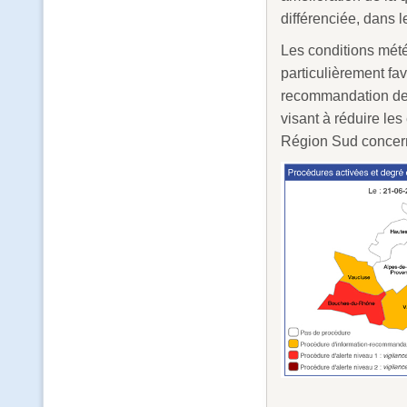
différenciée, dans l
Les conditions mété
particulièrement fa
recommandation de 
visant à réduire le
Région Sud concerné