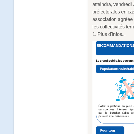
atteindra, vendredi 
préfectorales en cas
association agréée p
les collectivités ter
1.
Plus d'infos...