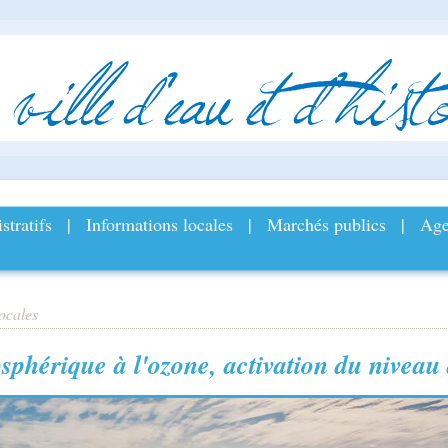
ville
d
’
eau
et
d
’
histo
stratifs
|
Informations locales
|
Marchés publics
|
Age
ocales
sphérique à l'ozone, activation du niveau 