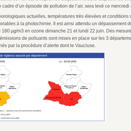
e cadre d’un épisode de pollution de l’air, sera levé ce mercredi
orologiques actuelles, températures très élevées et conditions 
vorables à la photochimie. Il est ainsi attendu un dépassement d
180 μg/m3 en ozone dimanche 21 et lundi 22 juin. Des mesure
s émissions de polluants sont mises en place sur les 3 départeme
s par la procédure d’alerte dont le Vaucluse.