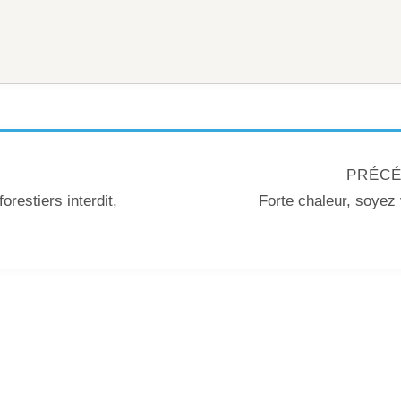
PRÉCÉ
restiers interdit,
Forte chaleur, soyez v