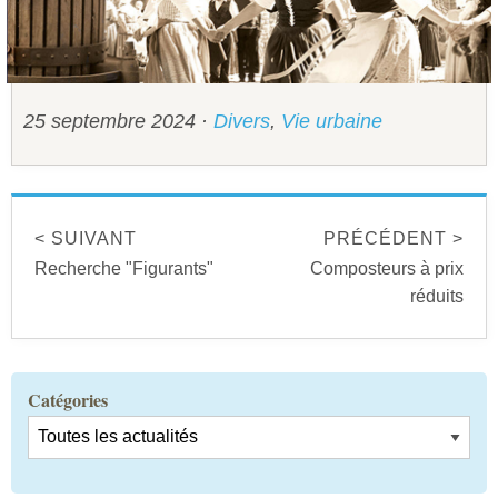
Sécurité civile
Sécurité publique
25 septembre 2024
·
Divers
,
Vie urbaine
< SUIVANT
PRÉCÉDENT >
Recherche "Figurants"
Composteurs à prix
réduits
Catégories