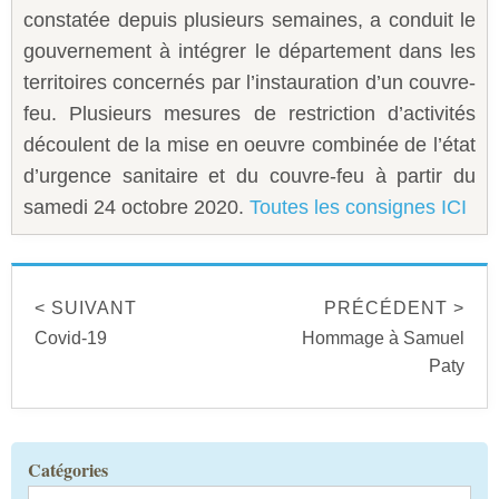
Sécurité civile
constatée depuis plusieurs semaines, a conduit le
gouvernement à intégrer le département dans les
Sécurité publique
territoires concernés par l’instauration d’un couvre-
feu. Plusieurs mesures de restriction d’activités
découlent de la mise en oeuvre combinée de l’état
d’urgence sanitaire et du couvre-feu à partir du
samedi 24 octobre 2020.
Toutes les consignes ICI
< SUIVANT
PRÉCÉDENT >
Covid-19
Hommage à Samuel
Paty
Catégories