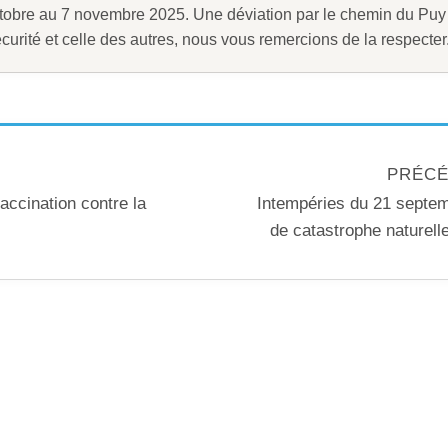
ctobre au 7 novembre 2025. Une déviation par le chemin du Puy
curité et celle des autres, nous vous remercions de la respecter
PRÉCÉ
ccination contre la
Intempéries du 21 septem
de catastrophe naturell