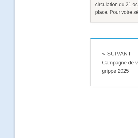
circulation du 21 o
place. Pour votre sé
< SUIVANT
Campagne de va
grippe 2025