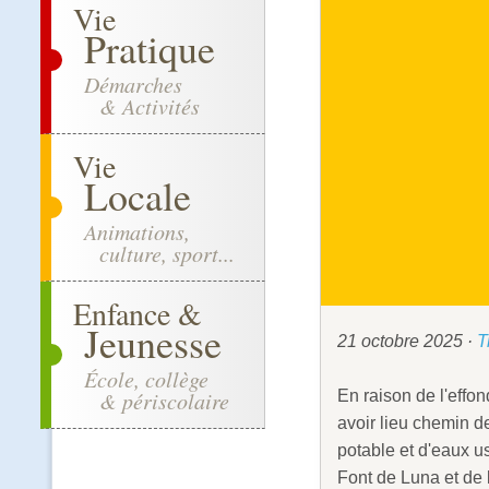
Vie
Pratique
Démarches
& Activités
Vie
Locale
Animations,
culture, sport...
Enfance &
Jeunesse
21 octobre 2025
·
T
École, collège
En raison de l'effo
& périscolaire
avoir lieu chemin 
potable et d'eaux u
Font de Luna et de