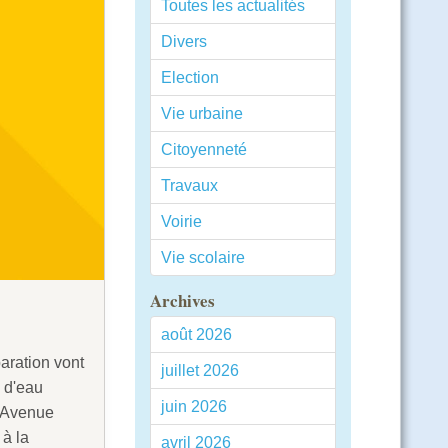
Toutes les actualités
Divers
Election
Vie urbaine
Citoyenneté
Travaux
Voirie
Vie scolaire
Archives
août 2026
aration vont
juillet 2026
 d'eau
juin 2026
l'Avenue
à la
avril 2026