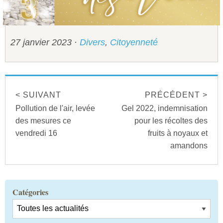
Sécurité civile
Sécurité publique
27 janvier 2023
·
Divers
,
Citoyenneté
< SUIVANT
PRÉCÉDENT >
Pollution de l'air, levée
Gel 2022, indemnisation
des mesures ce
pour les récoltes des
vendredi 16
fruits à noyaux et
amandons
Catégories