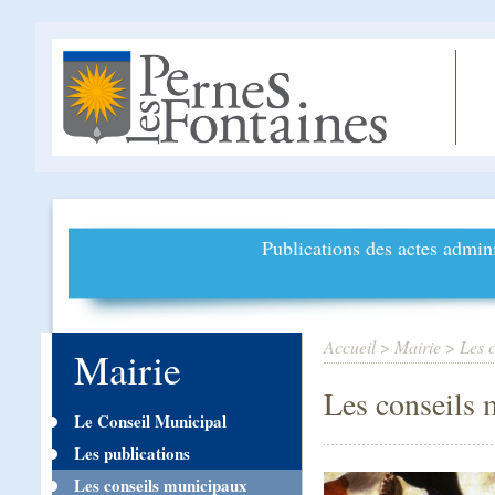
Publications des actes admini
Accueil
>
Mairie
>
Les 
Mairie
Les conseils
Le Conseil Municipal
Les publications
Les conseils municipaux