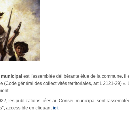
l municipal
est l'assemblée délibérante élue de la commune, il es
e (
Code général des collectivités territoriales, art L 2121-29)
»
.
ment.
022, les publications liées au Conseil municipal sont rassemblée
", accessible en cliquant
ici
.