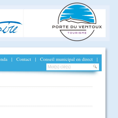
ire
nda
|
Contact
|
Conseil municipal en direct
|