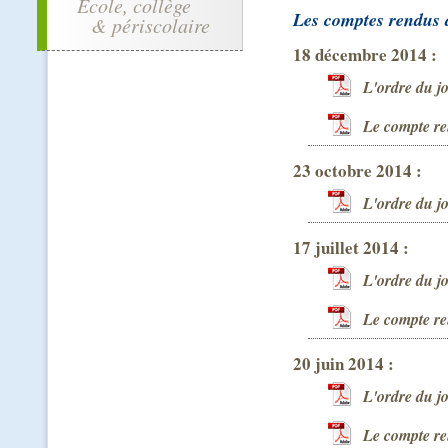
École, collège
Les comptes rendus 
& périscolaire
18 décembre 2014 :
L'ordre du j
Le compte re
23 octobre 2014 :
L'ordre du j
17 juillet 2014 :
L'ordre du j
Le compte re
20 juin 2014 :
L'ordre du j
Le compte re