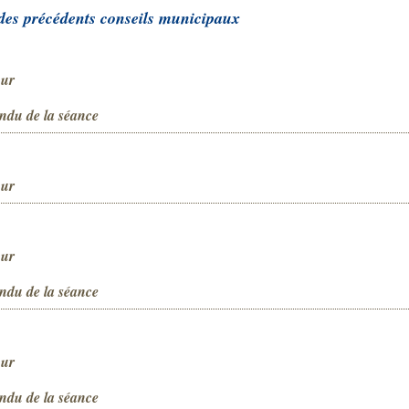
des précédents conseils municipaux
our
ndu de la séance
our
our
ndu de la séance
our
ndu de la séance