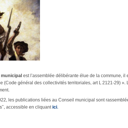
l municipal
est l'assemblée délibérante élue de la commune, il es
e (
Code général des collectivités territoriales, art L 2121-29)
»
.
ment.
022, les publications liées au Conseil municipal sont rassemblée
", accessible en cliquant
ici
.