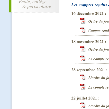
École, collège
Les comptes rendus 
& périscolaire
16 décembre 2021 :
Ordre du jou
Compte-ren
18 novembre 2021 :
Ordre du jou
Le compte r
28 septembre 2021 :
L'ordre du j
Le compte r
22 juillet 2021 :
L'ordre du j