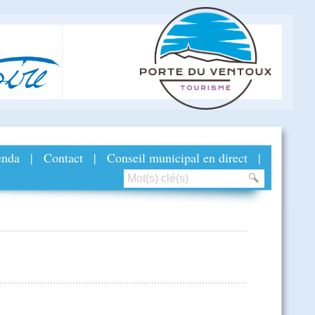
ire
nda
|
Contact
|
Conseil municipal en direct
|