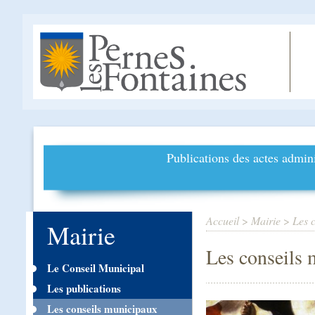
Publications des actes admini
Accueil
>
Mairie
>
Les 
Mairie
Les conseils
Le Conseil Municipal
Les publications
Les conseils municipaux