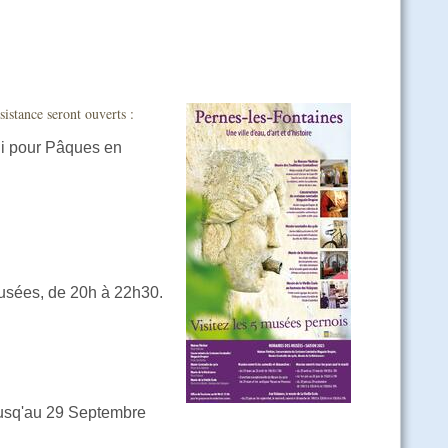
stance seront ouverts :
di pour Pâques en
Musées, de 20h à 22h30.
 jusq'au 29 Septembre