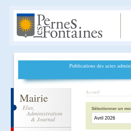
Publications des actes admini
Accueil
Mairie
Elus,
Sélectionner un moi
Administration
& Journal