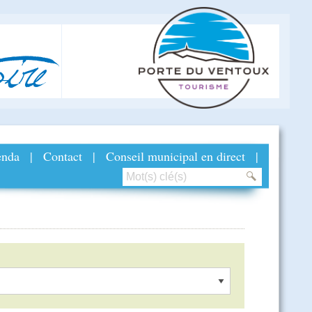
ire
nda
|
Contact
|
Conseil municipal en direct
|