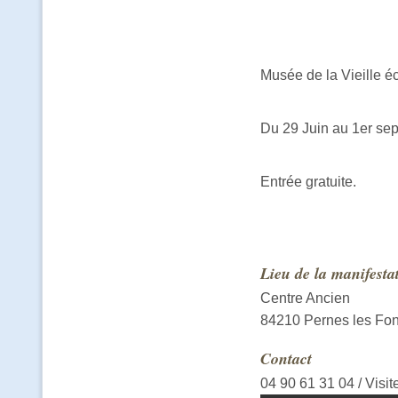
Musée de la Vieille é
Du 29 Juin au 1er se
Entrée gratuite.
Lieu de la manifesta
Centre Ancien
84210 Pernes les Fon
Contact
04 90 61 31 04 / Visi