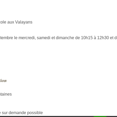
cole aux Valayans
ptembre le mercredi, samedi et dimanche de 10h15 à 12h30 et 
tion
taines
te sur demande possible