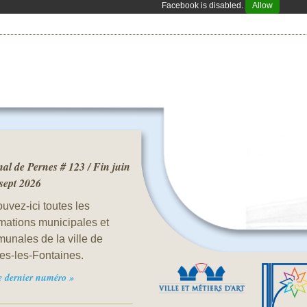
Facebook is disabled.
Allow
al de Pernes # 123 / Fin juin
 sept 2026
uvez-ici toutes les
rmations municipales et
unales de la ville de
es-les-Fontaines.
le dernier numéro »