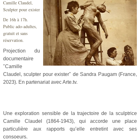
Camille Claudel,
Sécurité civile
Sculpter pour exister
Sécurité publique
De 16h à 17h.
Public ado-adultes,
gratuit et sans
réservation.
Projection du
documentaire
"Camille
Claudel, sculpter pour exister" de Sandra Paugam (France,
2023). En partenariat avec Arte.tv.
Une exploration sensible de la trajectoire de la sculptrice
Camille Claudel (1864-1943), qui accorde une place
particulière aux rapports qu’elle entretint avec ses
consoeurs.