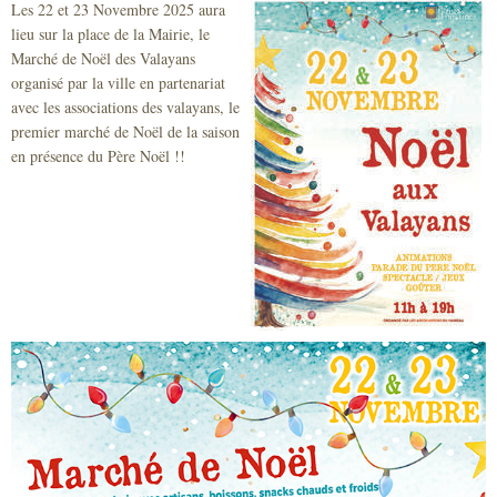
Les 22 et 23 Novembre 2025 aura
Sécurité civile
lieu sur la place de la Mairie, le
Marché de Noël des Valayans
Sécurité publique
organisé par la ville en partenariat
avec les associations des valayans, le
premier marché de Noël de la saison
en présence du Père Noël !!