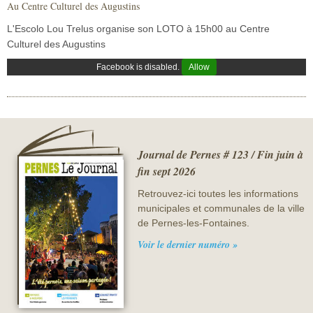
Au Centre Culturel des Augustins
Sécurité civile
L'Escolo Lou Trelus organise son LOTO à 15h00 au Centre
Sécurité publique
Culturel des Augustins
Facebook is disabled.
Allow
Journal de Pernes # 123 / Fin juin à
fin sept 2026
Retrouvez-ici toutes les informations
municipales et communales de la ville
de Pernes-les-Fontaines.
Voir le dernier numéro »