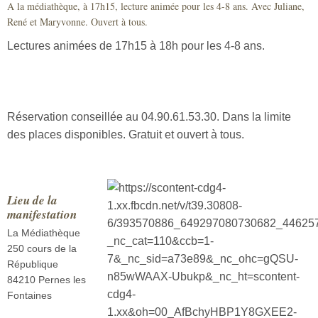
A la médiathèque, à 17h15, lecture animée pour les 4-8 ans. Avec Juliane,
Sécurité civile
René et Maryvonne. Ouvert à tous.
Sécurité publique
Lectures animées de 17h15 à 18h pour les 4-8 ans.
Réservation conseillée au 04.90.61.53.30. Dans la limite
des places disponibles. Gratuit et ouvert à tous.
Lieu de la
manifestation
La Médiathèque
250 cours de la
République
84210 Pernes les
Fontaines