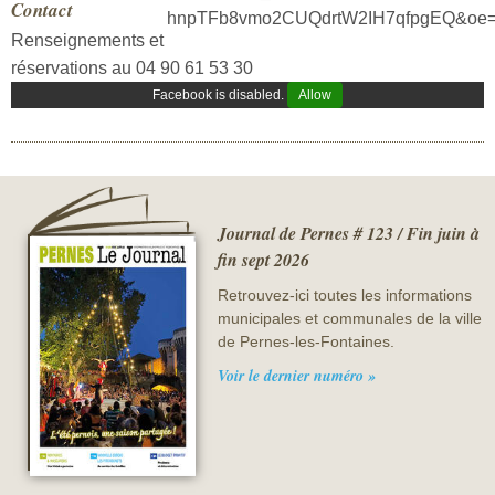
Contact
Renseignements et
réservations au 04 90 61 53 30
Facebook is disabled.
Allow
Journal de Pernes # 123 / Fin juin à
fin sept 2026
Retrouvez-ici toutes les informations
municipales et communales de la ville
de Pernes-les-Fontaines.
Voir le dernier numéro »