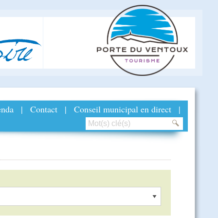
ire
nda
|
Contact
|
Conseil municipal en direct
|