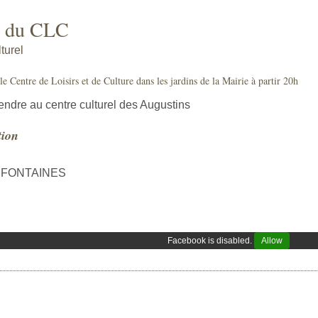
e du CLC
turel
e Centre de Loisirs et de Culture dans les jardins de la Mairie à partir 20h
endre au centre culturel des Augustins
tion
 FONTAINES
Facebook is disabled.
Allow