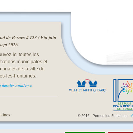
al de Pernes # 123 / Fin juin
 sept 2026
uvez-ici toutes les
rmations municipales et
unales de la ville de
es-les-Fontaines.
le dernier numéro »
taines
© 2016 - Pernes-les-Fontaines -
M