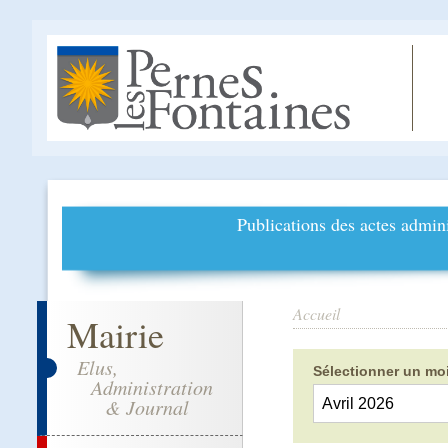
Publications des actes admini
Accueil
Mairie
Elus,
Sélectionner un moi
Administration
& Journal