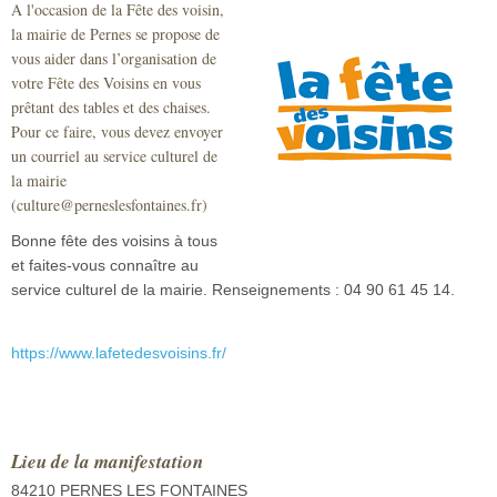
A l'occasion de la Fête des voisin,
Sécurité civile
la mairie de Pernes se propose de
vous aider dans l’organisation de
Sécurité publique
votre Fête des Voisins en vous
prêtant des tables et des chaises.
Pour ce faire, vous devez envoyer
un courriel au service culturel de
la mairie
(culture@perneslesfontaines.fr)
Bonne fête des voisins à tous
et faites-vous connaître au
service culturel de la mairie. Renseignements : 04 90 61 45 14.
https://www.lafetedesvoisins.fr/
Lieu de la manifestation
84210 PERNES LES FONTAINES