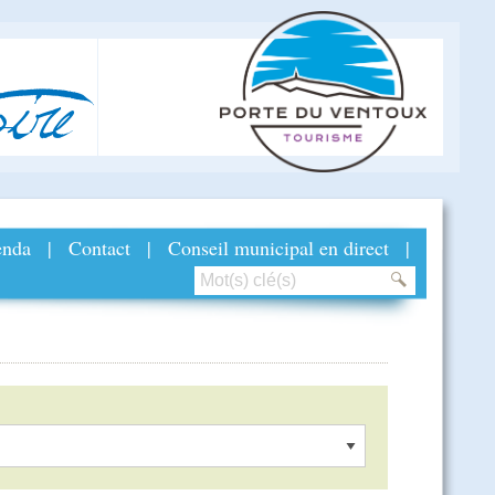
ire
nda
|
Contact
|
Conseil municipal en direct
|