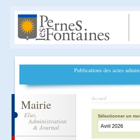
Publications des actes admini
Accueil
Mairie
Elus,
Sélectionner un moi
Administration
& Journal