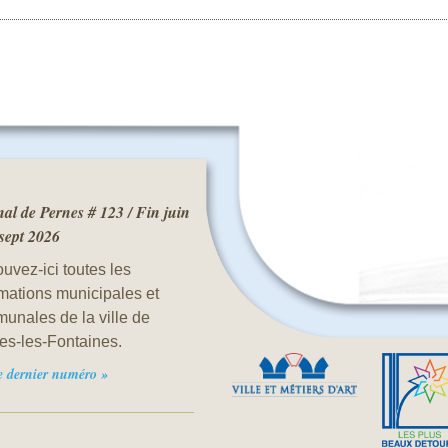
al de Pernes # 123 / Fin juin
 sept 2026
uvez-ici toutes les
rmations municipales et
unales de la ville de
es-les-Fontaines.
le dernier numéro »