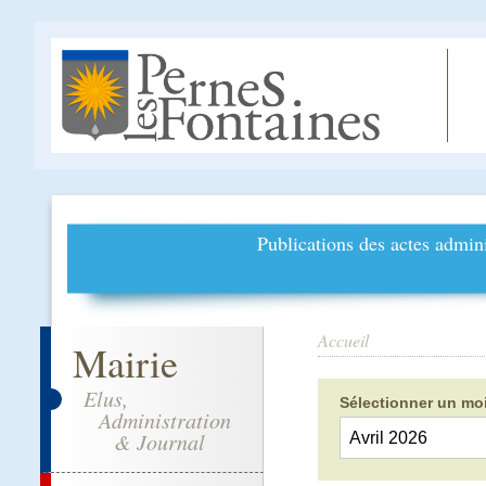
Publications des actes admini
Accueil
Mairie
Elus,
Sélectionner un moi
Administration
& Journal