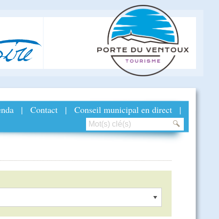
ire
nda
|
Contact
|
Conseil municipal en direct
|