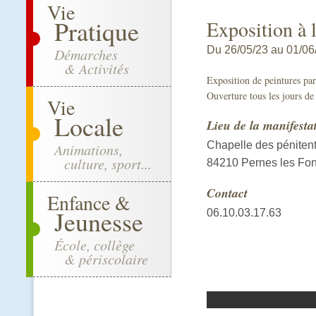
Vie
Pratique
Exposition à 
Du 26/05/23 au 01/06/
Démarches
& Activités
Exposition de peintures pa
Ouverture tous les jours de
Vie
Locale
Lieu de la manifesta
Chapelle des péniten
Animations,
culture, sport...
84210 Pernes les Fon
Contact
Enfance &
Jeunesse
06.10.03.17.63
École, collège
& périscolaire