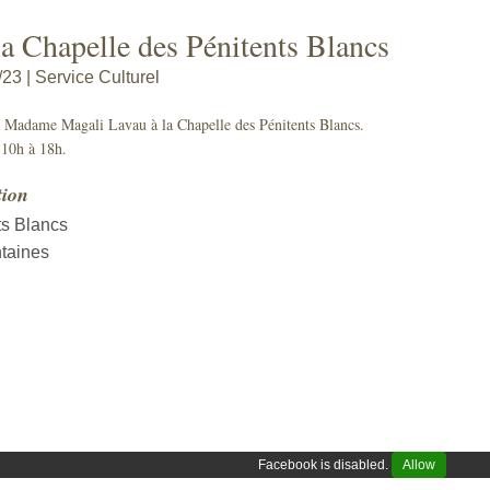
la Chapelle des Pénitents Blancs
23 | Service Culturel
r Madame Magali Lavau à la Chapelle des Pénitents Blancs.
 10h à 18h.
tion
ts Blancs
taines
Facebook is disabled.
Allow