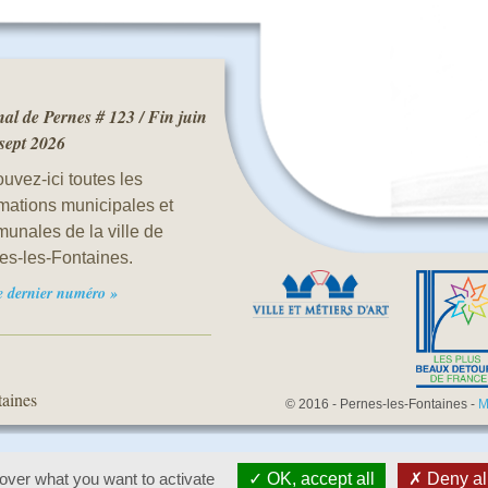
al de Pernes # 123 / Fin juin
 sept 2026
uvez-ici toutes les
rmations municipales et
unales de la ville de
es-les-Fontaines.
le dernier numéro »
taines
© 2016 - Pernes-les-Fontaines -
M
 over what you want to activate
OK, accept all
Deny al