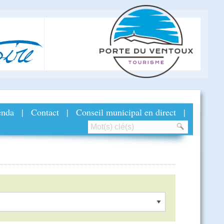
ire
nda
|
Contact
|
Conseil municipal en direct
|