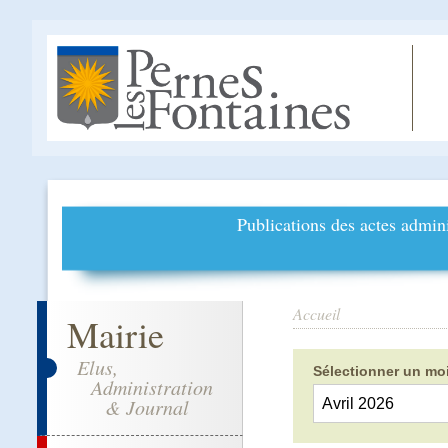
Publications des actes admini
Accueil
Mairie
Elus,
Sélectionner un moi
Administration
& Journal