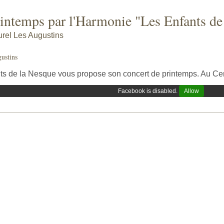
intemps par l'Harmonie "Les Enfants de
urel Les Augustins
ustins
s de la Nesque vous propose son concert de printemps. Au Cent
Facebook is disabled.
Allow