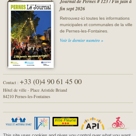
Journal de Pernes # 123 / Fin juin à
fin sept 2026
Retrouvez-ici toutes les informations
municipales et communales de la ville
de Pernes-les-Fontaines.
Voir le dernier numéro »
+33 (0)4 90 61 45 00
Contact :
Hôtel de ville - Place Aristide Briand
84210 Pernes-les-Fontaines
This site uses cookies and gives you control over what you want