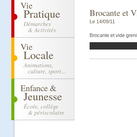
Vie
Pratique
Brocante et V
Le 14/09/11
Démarches
& Activités
Brocante et vide greni
Vie
Locale
Animations,
culture, sport...
Enfance &
Jeunesse
École, collège
& périscolaire