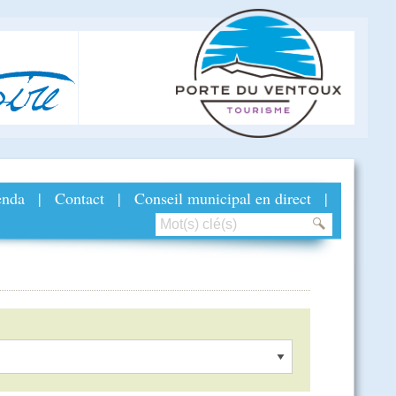
ire
nda
|
Contact
|
Conseil municipal en direct
|