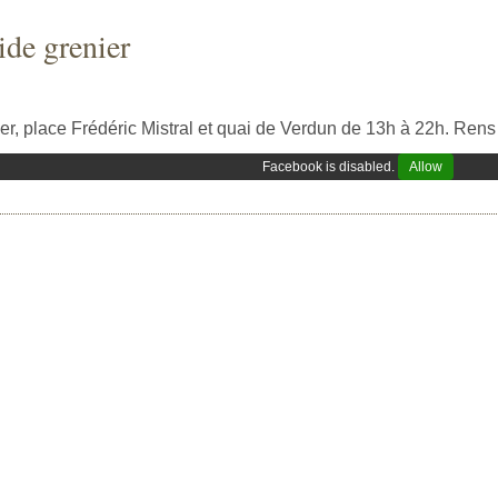
ide grenier
er, place Frédéric Mistral et quai de Verdun de 13h à 22h. Rens
Facebook is disabled.
Allow