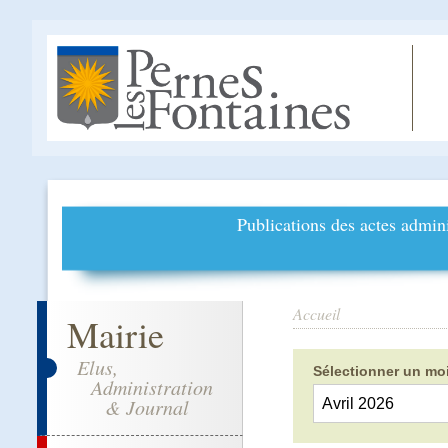
Publications des actes admini
Accueil
Mairie
Elus,
Sélectionner un moi
Administration
& Journal