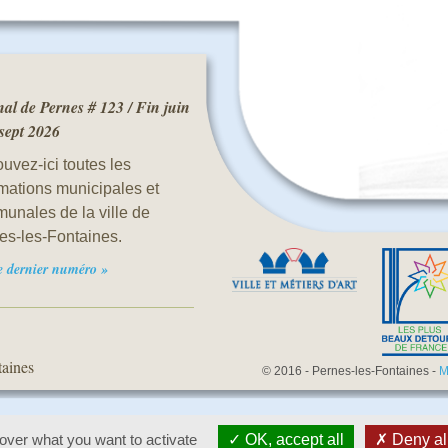
al de Pernes # 123 / Fin juin
 sept 2026
uvez-ici toutes les
rmations municipales et
unales de la ville de
es-les-Fontaines.
le dernier numéro »
taines
© 2016 - Pernes-les-Fontaines -
M
 over what you want to activate
OK, accept all
Deny al