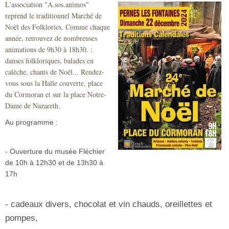
L'association "A.sos.animos"
Sécurité civile
reprend le traditionnel Marché de
Noël des Folklories. Comme chaque
Sécurité publique
année, retrouvez de nombreuses
animations de 9h30 à 18h30. :
danses folkloriques, balades en
calèche, chants de Noël... Rendez-
vous sous la Halle couverte, place
du Cormoran et sur la place Notre-
Dame de Nazareth.
Au programme :
- Ouverture du musée Fléchier
de 10h à 12h30 et de 13h30 à
17h
- cadeaux divers,
chocolat et vin chauds, oreillettes et
pompes,