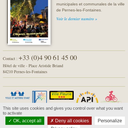
municipales et communales de la ville
de Pernes-les-Fontaines.
Voir le dernier numéro »
+33 (0)4 90 61 45 00
Contact :
Hôtel de ville - Place Aristide Briand
84210 Pernes-les-Fontaines
This site uses cookies and gives you control over what you want
to activate
OK, accept all
Deny all cookies
Personalize
© 2016 - Pernes-les-Fontaines -
Mentions légales
-
Politique de confidentialité