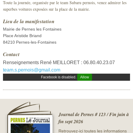
Toute la journée, organisée par le team Subaru pernois, venez admirer les
Sécurité civile
superbes voitures exposées sur la place de la mairie.
Sécurité publique
Lieu de la manifestation
Mairie de Pernes les Fontaines
Place Aristide Briand
84210 Pernes-les-Fontaines
Contact
Renseignements René MEILLORET : 06.80.40.23.07
team.s.pernois@gmail.com
Facebook is disabled.
Allow
Journal de Pernes # 123 / Fin juin à
fin sept 2026
Retrouvez-ici toutes les informations