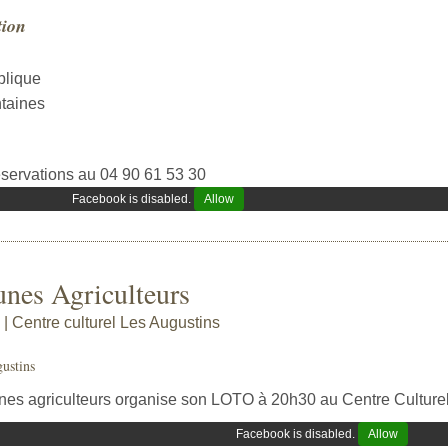
tion
blique
taines
servations au 04 90 61 53 30
Facebook is disabled.
Allow
nes Agriculteurs
 Centre culturel Les Augustins
ustins
nes agriculteurs organise son LOTO à 20h30 au Centre Culture
Facebook is disabled.
Allow