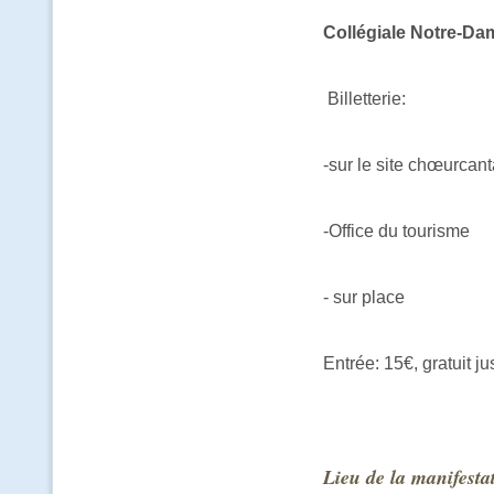
Collégiale Notre-Da
Billetterie:
-sur le site chœurcan
-Office du tourisme
- sur place
Entrée: 15€, gratuit j
Lieu de la manifesta