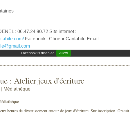
ntaines
ENEL : 06.47.24.90.72 Site internet :
ntabile.com/
Facebook : Choeur Cantabile Email :
bile@gmail.com
Facebook is disabled.
Allow
e : Atelier jeux d'écriture
 | Médiathèque
Médiathèque
ux heures de divertissement autour de jeux d'écriture. Sur inscription. Gratuit 