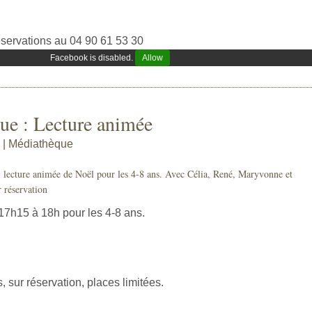
servations au 04 90 61 53 30
Facebook is disabled.
Allow
ue : Lecture animée
 | Médiathèque
 lecture animée de Noël pour les 4-8 ans. Avec Célia, René, Maryvonne et
r réservation
17h15 à 18h pour les 4-8 ans.
s, sur réservation, places limitées.