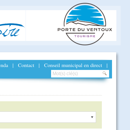
ire
nda
|
Contact
|
Conseil municipal en direct
|