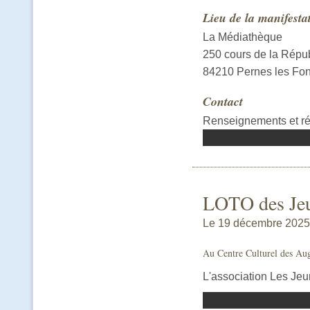
Lieu de la manifesta
La Médiathèque
250 cours de la Répu
84210 Pernes les Fon
Contact
Renseignements et ré
LOTO des Jeu
Le 19 décembre 2025 |
Au Centre Culturel des Aug
L'association Les Jeu