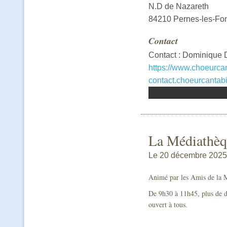
N.D de Nazareth
84210 Pernes-les-Fo
Contact
Contact : Dominique D
https://www.choeurca
contact.choeurcanta
La Médiathèqu
Le 20 décembre 2025
Animé par les Amis de la 
De 9h30 à 11h45, plus de de
ouvert à tous.