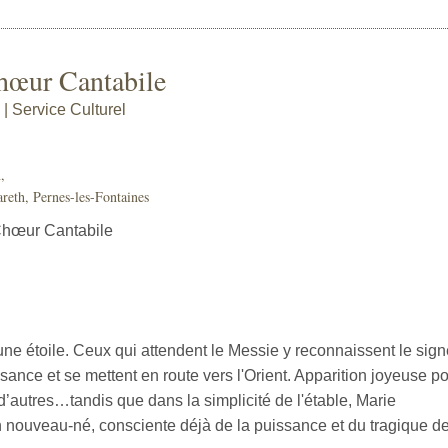
hœur Cantabile
| Service Culturel
,
eth, Pernes-les-Fontaines
Chœur Cantabile
une étoile. Ceux qui attendent le Messie y reconnaissent le sign
ance et se mettent en route vers l'Orient. Apparition joyeuse p
 d’autres…tandis que dans la simplicité de l'étable, Marie
nouveau-né, consciente déjà de la puissance et du tragique d