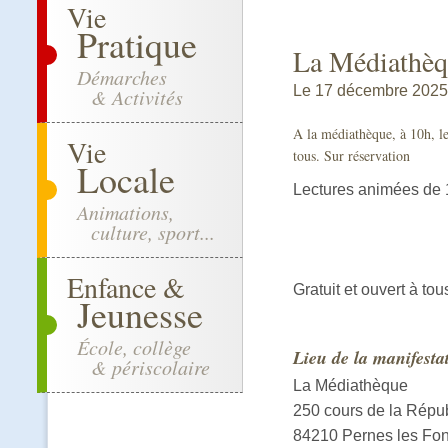
Vie
Pratique
La Médiathèq
Démarches
Le 17 décembre 2025
& Activités
A la médiathèque, à 10h, l
Vie
tous. Sur réservation
Locale
Lectures animées de 
Animations,
culture, sport...
Enfance &
Gratuit et ouvert à tou
Jeunesse
École, collège
Lieu de la manifesta
& périscolaire
La Médiathèque
250 cours de la Répu
84210 Pernes les Fon