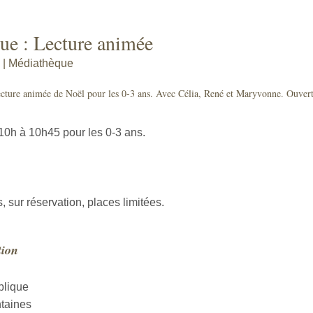
ue : Lecture animée
 | Médiathèque
ecture animée de Noël pour les 0-3 ans. Avec Célia, René et Maryvonne. Ouvert
10h à 10h45 pour les 0-3 ans.
s, sur réservation, places limitées.
tion
blique
taines