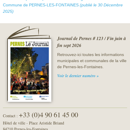
Sécurité civile
Commune de PERNES-LES-FONTAINES
(publié le 30 Décembre
2025)
Sécurité publique
Journal de Pernes # 123 / Fin juin à
fin sept 2026
Retrouvez-ici toutes les informations
municipales et communales de la ville
de Pernes-les-Fontaines.
Voir le dernier numéro »
+33 (0)4 90 61 45 00
Contact :
Hôtel de ville - Place Aristide Briand
84210 Pernes-les-Fontaines