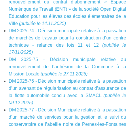
renouvellement du contrat d’abonnement « Espace
Numérique de Travail (ENT) » de la société Open Digital
Education pour les élèves des écoles élémentaires de la
Ville
(publiée le 14.11.2025)
DM 2025-74 - Décision municipale relative à la passation
de marchés de travaux pour la construction d’un centre
technique - relance des lots 11 et 12
(publiée le
17/11/2025)
DM 2025-75 - Décision municipale relative au
renouvellement de l’adhésion de la Commune à la
Mission Locale
(publiée le 27.11.2025)
DM 2025-76 - Décision municipale relative à la passation
d’un avenant de régularisation au contrat d’assurance de
la flotte automobile conclu avec la SMACL
(publiée le
09.12.2025)
DM 2025-77 - Décision Municipale relative à la passation
d’un marché de services pour la gestion et le suivi du
conservatoire de l’abeille noire de Pernes-les-Fontaines