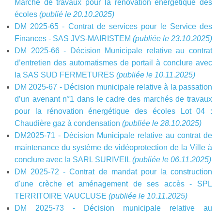
Marché de travaux pour la rénovation énergétique des
écoles
(publié le 20.10.2025)
DM 2025-65 - Contrat de services pour le Service des
Finances - SAS JVS-MAIRISTEM
(publiée le 23.10.2025)
DM 2025-66 - Décision Municipale relative au contrat
d’entretien des automatismes de portail à conclure avec
la SAS SUD FERMETURES
(publiée le 10.11.2025)
DM 2025-67 - Décision municipale relative à la passation
d’un avenant n°1 dans le cadre des marchés de travaux
pour la rénovation énergétique des écoles Lot 04 :
Chaudière gaz à condensation
(publiée le 28.10.2025)
DM2025-71 - Décision Municipale relative au contrat de
maintenance du système de vidéoprotection de la Ville à
conclure avec la SARL SURIVEIL
(publiée le 06.11.2025)
DM 2025-72 - Contrat de mandat pour la construction
d'une crèche et aménagement de ses accès - SPL
TERRITOIRE VAUCLUSE
(publiée le 10.11.2025)
DM 2025-73 - Décision municipale relative au