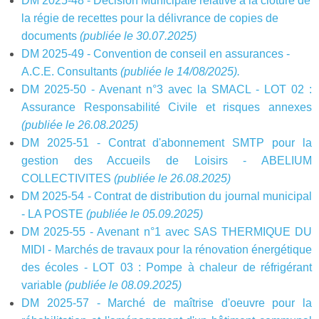
DM 2025-48 - Décision Municipale relative à la clôture de
la régie de recettes pour la délivrance de copies de
documents
(publiée le 30.07.2025)
DM 2025-49 - Convention de conseil en assurances -
A.C.E. Consultants
(publiée le 14/08/2025).
DM 2025-50 - Avenant n°3 avec la SMACL - LOT 02 :
Assurance Responsabilité Civile et risques annexes
(publiée le 26.08.2025)
DM 2025-51 - Contrat d'abonnement SMTP pour la
gestion des Accueils de Loisirs - ABELIUM
COLLECTIVITES
(publiée le 26.08.2025)
DM 2025-54 - Contrat de distribution du journal municipal
- LA POSTE
(publiée le 05.09.2025)
DM 2025-55 - Avenant n°1 avec SAS THERMIQUE DU
MIDI - Marchés de travaux pour la rénovation énergétique
des écoles - LOT 03 : Pompe à chaleur de réfrigérant
variable
(publiée le 08.09.2025)
DM 2025-57 - Marché de maîtrise d'oeuvre pour la