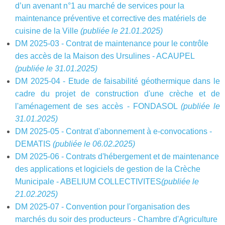
d’un avenant n°1 au marché de services pour la
Sécurité civile
maintenance préventive et corrective des matériels de
Sécurité publique
cuisine de la Ville
(publiée le 21.01.2025)
DM 2025-03 - Contrat de maintenance pour le contrôle
des accès de la Maison des Ursulines - ACAUPEL
(publiée le 31.01.2025)
DM 2025-04 - Etude de faisabilité géothermique dans le
cadre du projet de construction d'une crèche et de
l'aménagement de ses accès - FONDASOL
(publiée le
31.01.2025)
DM 2025-05 - Contrat d'abonnement à e-convocations -
DEMATIS
(publiée le 06.02.2025)
DM 2025-06 - Contrats d'hébergement et de maintenance
des applications et logiciels de gestion de la Crèche
Municipale - ABELIUM COLLECTIVITES
(publiée le
21.02.2025)
DM 2025-07 - Convention pour l'organisation des
marchés du soir des producteurs - Chambre d'Agriculture