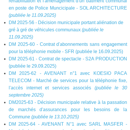
réhabilitation et l'aménagement d'un bâtiment communal
en poste de Police Muncicipale - SOL ARCHITECTURE
(publiée le 11.09.2025)
DM 2025-56 - Décision municipale portant aliénation de
gré à gré de véhicules communaux
(publiée le
11.09.2025)
DM 2025-60 - Contrat d'abonnements sans engagement
pour la téléphonie mobile - SFR (publiée le 16.09.2025)
DM 2025-61 - Contrat de spectacle - S2A PRODUCTION
(publiée le 29.09.2025)
DM 2025-62 - AVENANT n°1 avec KOESIO PACA
TELECOM - Marché de services pour la téléphonie fixe,
l'accès internet et services associés
(publiée le 30
septembre 2025)
DM2025-63 - Décision municipale relative à la passation
de marchés d'assurances pour les besoins de la
Commune
(publiée le 13.10.2025)
DM 2025-64 - AVENANT N°1 avec SARL MASFER -