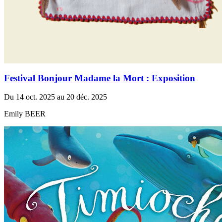
Festival Bonjour Madame la Mort : Exposition
Du 14 oct. 2025 au 20 déc. 2025
Emily BEER