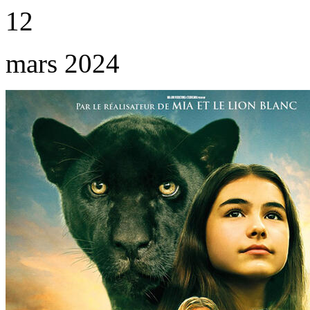
12
mars 2024