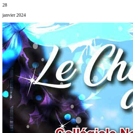
28
janvier 2024