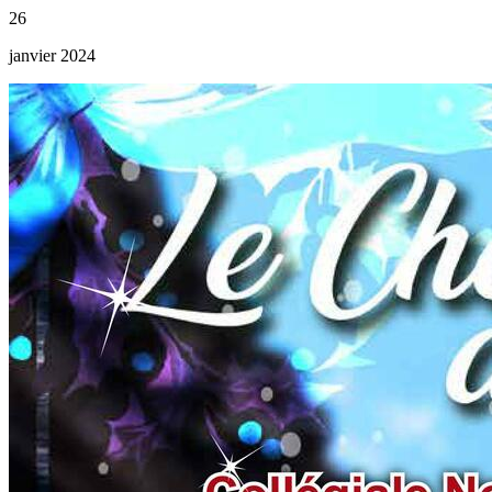
26
janvier 2024