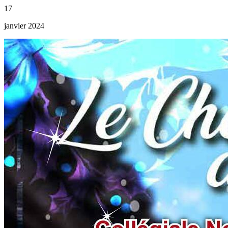
17
janvier 2024